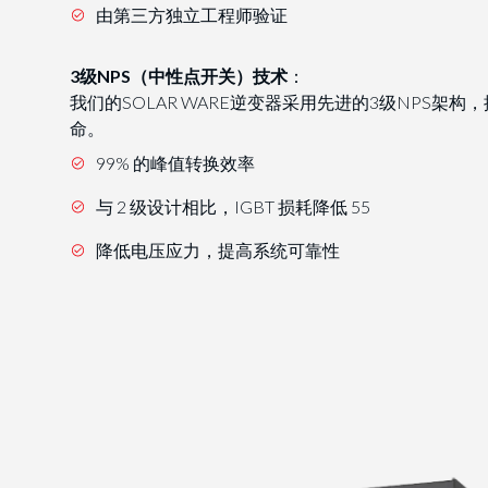
由第三方独立工程师验证
3级NPS（中性点开关）技术
：
我们的SOLAR WARE逆变器采用先进的3级NPS架
命。
99% 的峰值转换效率
与 2 级设计相比，IGBT 损耗降低 55
降低电压应力，提高系统可靠性