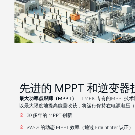
先进的 MPPT 和逆变器
最大功率点跟踪（MPPT）
：TMEIC专有的MPPT
以最大限度地提高能量收获，将运行保持在电源电压（P
20 多年的 MPPT 创新
99.9% 的动态 MPPT 效率（通过 Fraunhofer 认证）