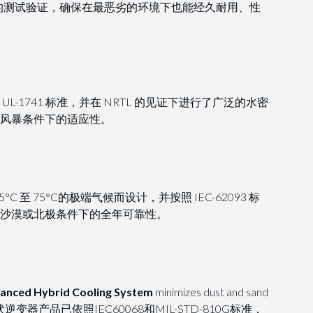
严格的测试验证，确保在最恶劣的环境下也能经久耐用、性
L-1741 标准，并在 NRTL 的见证下进行了广泛的水密
风暴条件下的适应性。
C 至 75°C的极端气候而设计，并按照 IEC-62093 标
沙漠或北极条件下的全年可靠性。
anced Hybrid Cooling System
minimizes dust and sand
级光伏逆变器产品已依照IEC60068和MIL-STD-810G标准，