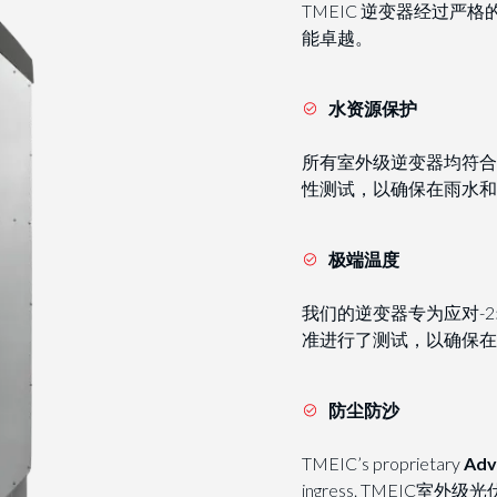
TMEIC 逆变器经过
能卓越。
水资源保护
所有室外级逆变器均符合 U
性测试，以确保在雨水和
极端温度
我们的逆变器专为应对-25°
准进行了测试，以确保在
防尘防沙
TMEIC’s proprietary
Adv
ingress. TMEIC室外