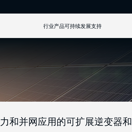
行业
产品
可持续发展
支持
力和并网应用的可扩展逆变器和