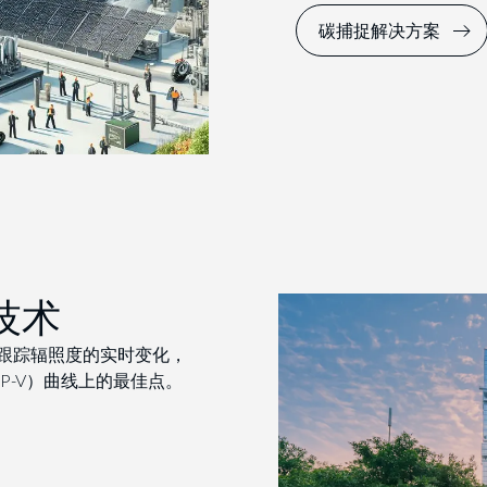
碳捕捉解决方案
技术
技术跟踪辐照度的实时变化，
-V）曲线上的最佳点。