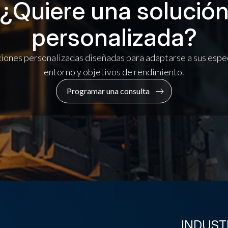
¿Quiere una solució
personalizada?
ones personalizadas diseñadas para adaptarse a sus espec
entorno y objetivos de rendimiento.
Programar una consulta
INDUST