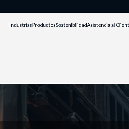
Industrias
Productos
Sostenibilidad
Asistencia al Clien