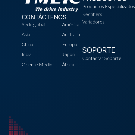
Productos Especializados
Rectifiers
CONTÁCTENOS
Variadores
Sede global
América
Asia
Australia
China
Europa
SOPORTE
India
Japón
Contactar Soporte
Oriente Medio
África