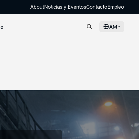
About
Noticias y Eventos
Contacto
Empleo
te
AM