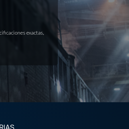
n
ificaciones exactas,
RIAS