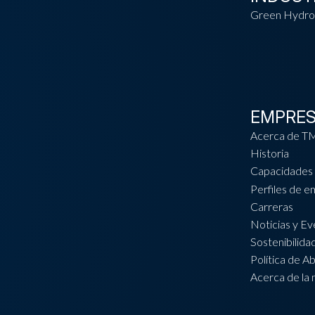
Green Hydro
EMPRE
Acerca de T
Historia
Capacidades 
Perfiles de 
Carreras
Noticias y E
Sostenibilida
Política de A
Acerca de la