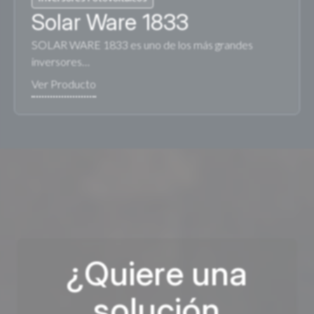
Solar Ware 1833
SOLAR WARE 1833 es uno de los más grandes
inversores…
¿Quiere una
solución