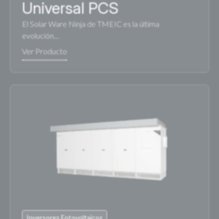
Universal PCS
El Solar Ware Ninja de TMEIC es la última
evolución…
Inversores Fotovoltaicos