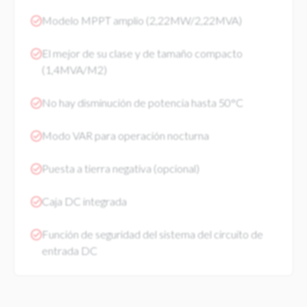
Modelo MPPT amplio (2,22MW/2,22MVA)
El mejor de su clase y de tamaño compacto
(1,4MVA/M2)
No hay disminución de potencia hasta 50°C
Modo VAR para operación nocturna
Puesta a tierra negativa (opcional)
Caja DC integrada
Función de seguridad del sistema del circuito de
entrada DC