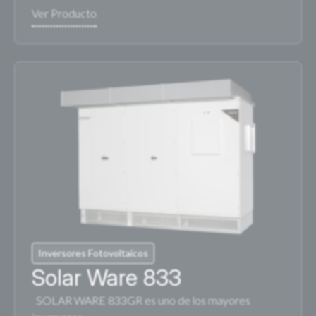
Inversores Fotovoltaicos
Solar Ware 833
SOLAR WARE 833GR es uno de los mayores