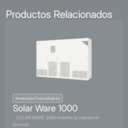
Productos Relacionados
Inversores Fotovoltaicos
Solar Ware 1000
SOLAR WARE 1000 redefine la solución de
inversor…