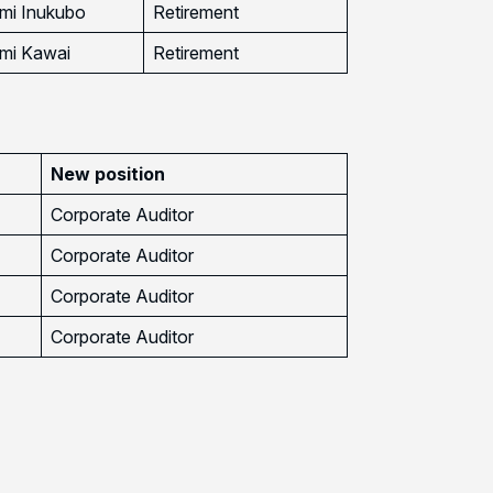
umi Inukubo
Retirement
umi Kawai
Retirement
New position
Corporate Auditor
Corporate Auditor
Corporate Auditor
Corporate Auditor