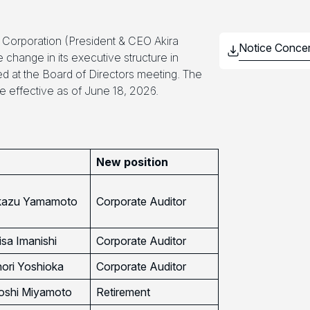
 Corporation (President & CEO Akira
hange in its executive structure in
d at the Board of Directors meeting. The
e effective as of June 18, 2026.
New position
kazu Yamamoto
Corporate Auditor
sa Imanishi
Corporate Auditor
ori Yoshioka
Corporate Auditor
oshi Miyamoto
Retirement