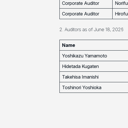
Corporate Auditor
Norif
Corporate Auditor
Hirof
2. Auditors as of June 18, 2026
Name
Yoshikazu Yamamoto
Hidetada Kugaten
Takehisa Imanishi
Toshinori Yoshioka