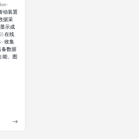
ve-
中压传动装置
 数据采
观显示成
) 在线
- 收集
具备数据
 能、图