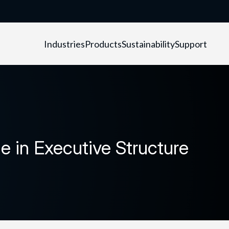
Industries
Products
Sustainability
Support
 in Executive Structure