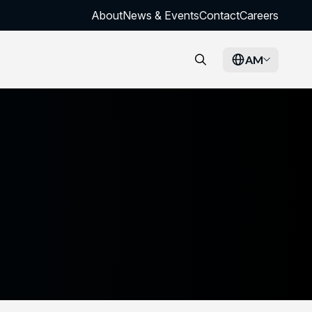
About
News & Events
Contact
Careers
AM