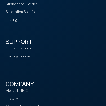
Rubber and Plastics
Substation Solutions
Testing
SUPPORT
Contact Support
Training Courses
COMPANY
About TMEIC
History
Manufacturing Capabilities