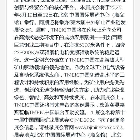
创新与经贸合作的核心平台。 本届展会将于2026
年6月10日至12日在北京·中国国际展览中心（顺义
馆）举行。同期还将举办“第六届中外矿山产业链发
展论坛”。届时，TMEIC中国将在论坛上分享公司
在高海拔恶劣环境下的成功应用案例——例如西藏
巨龙铜业二期项目中，在海拔5300米条件下，四套
2×9000KW双驱磨机电机变频驱动系统的稳定运
行。这一案例充分确立了TMEIC中国在高海拔大型
矿山驱动领域的领先地位。 作为全球工业电气设备
及自动化系统供应商，TMEIC中国凭借高水平的工
程设计和持续积累的应用经验，为矿业用户提供先
进、创新的采选变频驱动解决方案，助力矿业实现
绿色、智能、高效和可持续发展。 在本届展会上，
TMEIC中国还将带来丰富的案例展示，欢迎各界嘉
宾莅临TMEIC中国展台互动交流。 1. 展会名称第十
一届中国国际矿业展览会 CIME 2026 *欲了解更多
展会信息，请登录展会官网 www.bjminexpo.com2.
展会地点北京·中国国际展览中心（顺义馆） 北京