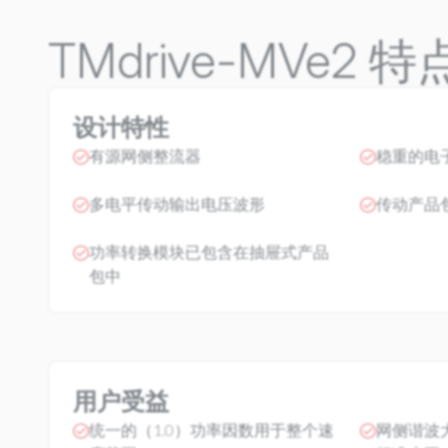
TMdrive-MVe2
设计特性
有源网侧整流器
稳重的电
多电平传动输出电压波形
传动产品
功率转换模块已包含在抽屉式产品
包中
用户受益
统一的（1.0）功率因数用于整个速
网侧谐波大大