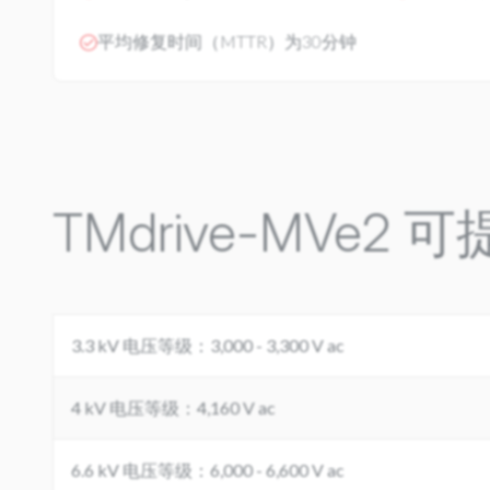
平均修复时间（MTTR）为30分钟
TMdrive-MVe
3.3 kV 电压等级：3,000 - 3,300 V ac
4 kV 电压等级：4,160 V ac
6.6 kV 电压等级：6,000 - 6,600 V ac