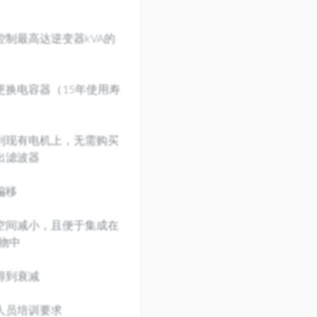
控制最高达逆变器kVA的
更换电容器（15年使用寿
到现有电机上，无需购买
出滤波器
偏移
空间减小，且便于集成在
筑物中
得到衰减
人员培训要求