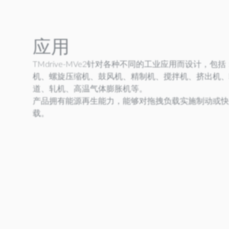
应用
TMdrive-MVe2针对各种不同的工业应用而设计，
机、螺旋压缩机、鼓风机、精制机、搅拌机、挤出机、
道、轧机、高温气体膨胀机等。
产品拥有能源再生能力，能够对拖拽负载实施制动或快
载。