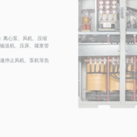
包括：离心泵、风机、压缩
输送机、压床、煤浆管
速停止风机、泵机等负