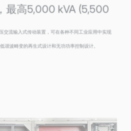
kV，最高5,000 kVA (5,500
 是一款中压交流输入式传动装置，可在各种不同工业应用中实现
低谐波畸变的再生式设计和无功功率控制设计。